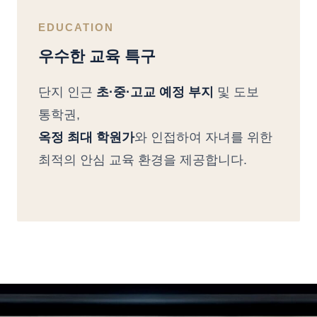
EDUCATION
우수한 교육 특구
단지 인근
초·중·고교 예정 부지
및 도보
통학권,
옥정 최대 학원가
와 인접하여 자녀를 위한
최적의 안심 교육 환경을 제공합니다.