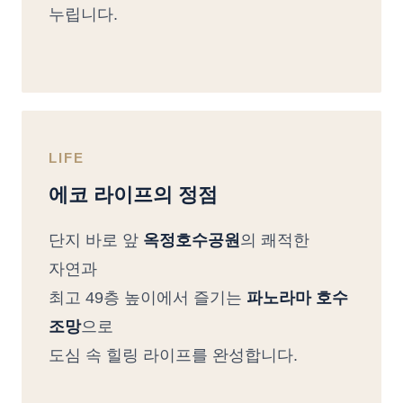
누립니다.
LIFE
에코 라이프의 정점
단지 바로 앞
옥정호수공원
의 쾌적한
자연과
최고 49층 높이에서 즐기는
파노라마 호수
조망
으로
도심 속 힐링 라이프를 완성합니다.