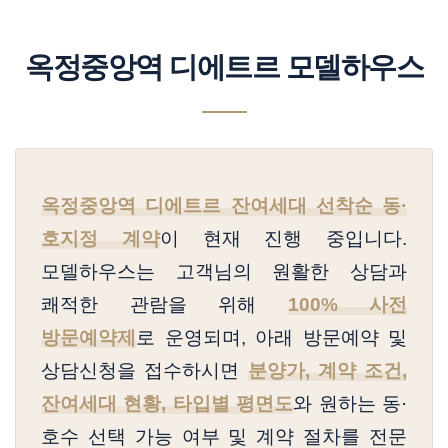
옥정중앙역 디에트르 모델하우스
옥정중앙역 디에트르 잔여세대 선착순 동·
호지정 계약
이 현재 진행 중입니다.
모델하우스는 고객님의 원활한 상담과
쾌적한 관람을 위해
100% 사전
방문예약제
로 운영되며,
아래 방문예약 및
상담신청을 접수하시면
분양가, 계약 조건,
잔여세대 현황, 타입별 평면도
와
원하는 동·
호수 선택 가능 여부 및 계약 절차를 전문